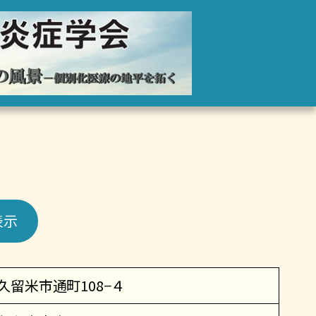
表示
久留米市通町108−４