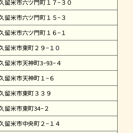
久留米市六ツ門町１７−３０
久留米市六ツ門町１５−３
久留米市六ツ門町１６−１
久留米市東町２９−１０
久留米市天神町3−93−４
久留米市天神町１−６
久留米市東町３３９
久留米市東町34−２
久留米市中央町２−１４