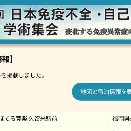
情報】
ルを掲載しました。
地図と宿泊情報を
ほてる寛楽 久留米駅前
福岡県